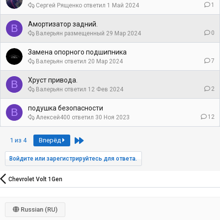
1
Сергей Рященко
1 Май 2024
Амортизатор задний.
В
0
Валерьян
29 Мар 2024
Замена опорного подшипника
7
Валерьян
20 Мар 2024
Хруст привода.
В
2
Валерьян
12 Фев 2024
подушка безопасности
В
12
Алексей400
30 Ноя 2023
Last
1 из 4
Вперёд
Войдите или зарегистрируйтесь для ответа.
Chevrolet Volt 1Gen
Russian (RU)