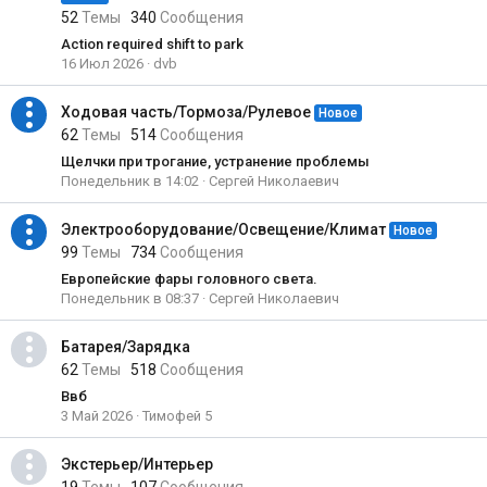
52
Темы
340
Сообщения
Action required shift to park
16 Июл 2026
dvb
Ходовая часть/Тормоза/Рулевое
Новое
62
Темы
514
Сообщения
Щелчки при трогание, устранение проблемы
Понедельник в 14:02
Сергей Николаевич
Электрооборудование/Освещение/Климат
Новое
99
Темы
734
Сообщения
Европейские фары головного света.
Понедельник в 08:37
Сергей Николаевич
Батарея/Зарядка
62
Темы
518
Сообщения
Ввб
3 Май 2026
Тимофей 5
Экстерьер/Интерьер