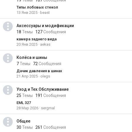
19
Темы
107
Сообщения
Типы лобовых стекол
13 Янв 2025
beast
Аксессуары и модификации
18
Темы
127
Сообщения
камера заднего вида
20 Янв 2025
aekas
Колёса и шины
7
Темы
72
Сообщения
Дачик давления в шинах
21 Апр 2025
olegs
Уход и Тех.Обслуживание
25
Темы
191
Сообщения
EML 327
28 Мар 2026
sergmal
Общее
30
Темы
261
Сообщения