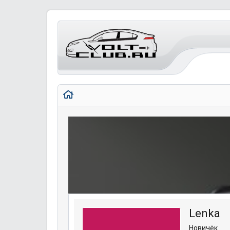
Lenka
Новичёк