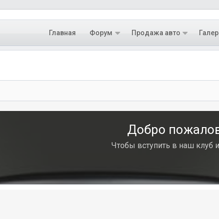
Главная
Форум
Продажа авто
Галер
Добро пожалова
Чтобы вступить в наш клуб 