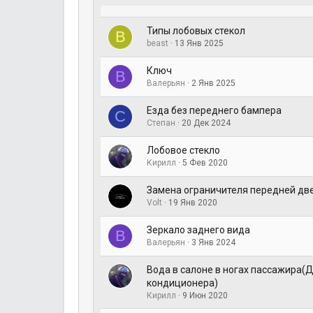
Типы лобовых стекол
B
beast
13 Янв 2025
Ключ
В
Валерьян
2 Янв 2025
Езда без переднего бампера
С
Степан
20 Дек 2024
Лобовое стекло
Кирилл
5 Фев 2020
Замена ограничителя передней дв
Volt
19 Янв 2020
Зеркало заднего вида
В
Валерьян
3 Янв 2024
Вода в салоне в ногах пассажира(
кондиционера)
Кирилл
9 Июн 2020