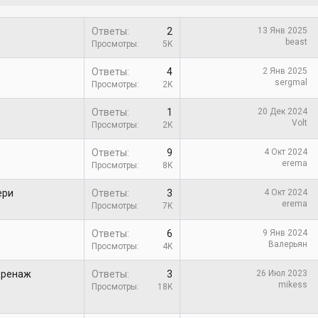
Ответы
2
13 Янв 2025
beast
Просмотры
5K
Ответы
4
2 Янв 2025
sergmal
Просмотры
2K
Ответы
1
20 Дек 2024
Volt
Просмотры
2K
Ответы
9
4 Окт 2024
erema
Просмотры
8K
ери
Ответы
3
4 Окт 2024
erema
Просмотры
7K
Ответы
6
9 Янв 2024
Валерьян
Просмотры
4K
Дренаж
Ответы
3
26 Июл 2023
mikess
Просмотры
18K