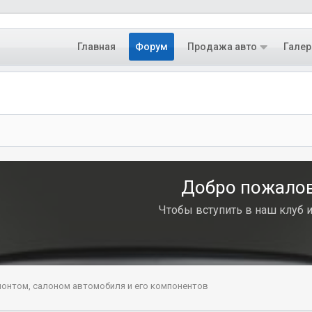
Главная
Форум
Продажа авто
Галер
Добро пожалова
Чтобы вступить в наш клуб 
монтом, салоном автомобиля и его компонентов