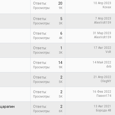
Ответы
20
10 Апр 2023
Kovax
Просмотры
9K
Ответы
5
7 Апр 2023
AlexVolt159
Просмотры
3K
Ответы
6
31 Мар 2023
AlexVolt159
Просмотры
4K
Ответы
1
17 Авг 2022
Volt
Просмотры
3K
Ответы
14
14 Май 2022
dvb
Просмотры
9K
Ответы
2
21 Апр 2022
OlegNY
Просмотры
5K
Ответы
2
16 Фев 2022
Павел174
Просмотры
5K
 царапин
Ответы
2
13 Авг 2021
Борода.48
Просмотры
6K