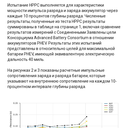
Испытание HPPC выполняется для характеристики
мощности импульса разряда и заряда аккумулятор через
каждые 10 процентов глубины разряда. Численные
результаты, полученные из теста HPPC результаты
суммированы в таблице на странице 1, включая сравнение
результатов измерений с Соединенными Заявлены цели
Консорциума Advanced Battery Consortium в отношении
аккумуляторов PHEV. Результаты этих испытаний
представлены в относительно целей для максимальной
батареи PHEV, имеющей эквивалентную электрическую
дальность 40 миль.
На рисунках 2 и 3 показаны расчетные импульсные
сопротивления заряда и разряда батареи, которые
указывают на внутреннюю сопротивление на каждом 10-
процентном интервале глубины разряда.