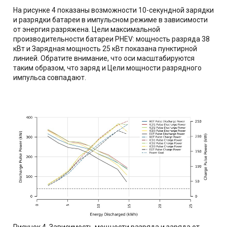
На рисунке 4 показаны возможности 10-секундной зарядки
и разрядки батареи в импульсном режиме в зависимости
от энергия разряжена. Цели максимальной
производительности батареи PHEV: мощность разряда 38
кВт и Зарядная мощность 25 кВт показана пунктирной
линией. Обратите внимание, что оси масштабируются
таким образом, что заряд и Цели мощности разрядного
импульса совпадают.