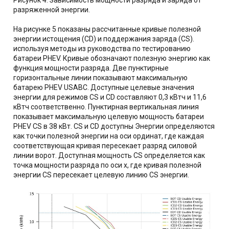
Рисунок 4. Зависимость мощности разряда и заряда от
разряженной энергии.
На рисунке 5 показаны рассчитанные кривые полезной
энергии истощения (CD) и поддержания заряда (CS).
используя методы из руководства по тестированию
батареи PHEV. Кривые обозначают полезную энергию как
функция мощности разряда. Две пунктирные
горизонтальные линии показывают максимальную
батарею PHEV USABC. Доступные целевые значения
энергии для режимов CS и CD составляют 0,3 кВтч и 11,6
кВтч соответственно. Пунктирная вертикальная линия
показывает максимальную целевую мощность батареи
PHEV CS в 38 кВт. CS и CD доступны Энергии определяются
как точки полезной энергии на оси ординат, где каждая
соответствующая кривая пересекает разряд силовой
линии ворот. Доступная мощность CS определяется как
точка мощности разряда по оси x, где кривая полезной
энергии CS пересекает целевую линию CS энергии.