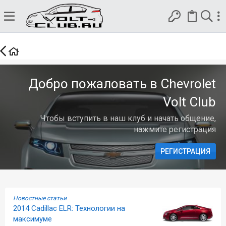
Добро пожаловать в Chevrolet
Volt Club
Чтобы вступить в наш клуб и начать общение,
нажмите регистрация
РЕГИСТРАЦИЯ
Новостные статьи
2014 Cadillac ELR: Технологии на
максимуме