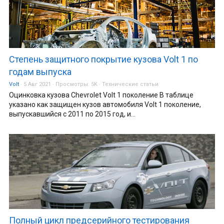
Степень защитного покрытие кузова Volt 1 по
годам выпуска
Volt
5 Авг 2021
Просмотры:
5K
Технические статьи
Оцинковка кузова Chevrolet Volt 1 поколение В таблице
указано как защищен кузов автомобиля Volt 1 поколение,
выпускавшийся с 2011 по 2015 год, и...
Полный цикл предсерийного тестирования