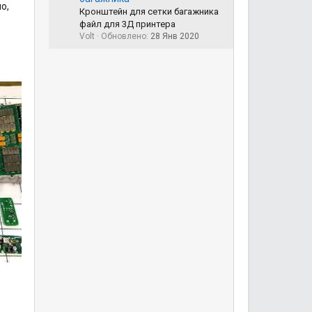
о,
Кронштейн для сетки багажника
файл для 3Д принтера
Volt
Обновлено:
28 Янв 2020