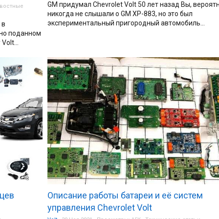
GM придумал Chevrolet Volt 50 лет назад Вы, вероятн
востные
никогда не слышали о GM XP-883, но это был
экспериментальный пригородный автомобиль...
 в
вно поданном
olt...
цев
Описание работы батареи и её систем
управления Chevrolet Volt