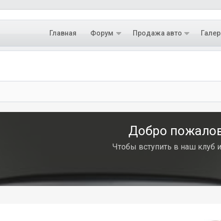
Главная
Форум
Продажа авто
Галер
Добро пожалова
Чтобы вступить в наш клуб 