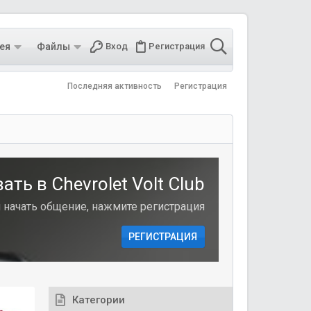
ея
Файлы
Вход
Регистрация
Последняя активность
Регистрация
ть в Chevrolet Volt Club
и начать общение, нажмите регистрация
РЕГИСТРАЦИЯ
Категории
Новостные статьи