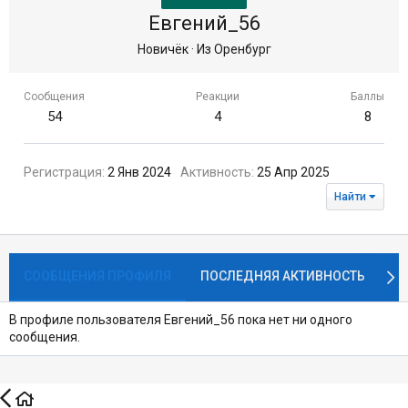
Евгений_56
Новичёк
·
Из
Оренбург
Сообщения
Реакции
Баллы
54
4
8
Регистрация
2 Янв 2024
Активность
25 Апр 2025
Найти
СООБЩЕНИЯ ПРОФИЛЯ
ПОСЛЕДНЯЯ АКТИВНОСТЬ
П
В профиле пользователя Евгений_56 пока нет ни одного
сообщения.