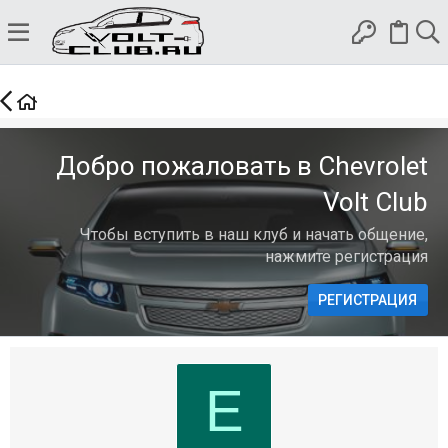
Добро пожаловать в Chevrolet
Volt Club
Чтобы вступить в наш клуб и начать общение,
нажмите регистрация
РЕГИСТРАЦИЯ
Е