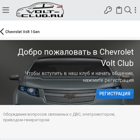
Chevrolet Volt 1Gen
Добро пожаловать в Chevrolet
Volt Club
Чтобы вступить в наш клуб и начать общение,
нажмите регистрация
РЕГИСТРАЦИЯ
Обсуждение вопросов связанных с ДВС, элетромотором,
приводом-генератором