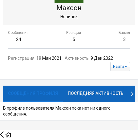
Максон
Новичёк
Сообщения
Реакции
Баллы
24
5
3
Регистрация
19 Май 2021
Активность
9 Дек 2022
Найти
СООБЩЕНИЯ ПРОФИЛЯ
ПОСЛЕДНЯЯ АКТИВНОСТЬ
П
В профиле пользователя Максон пока нет ни одного
сообщения.