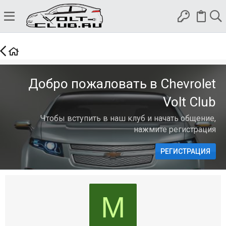
Добро пожаловать в Chevrolet
Volt Club
Чтобы вступить в наш клуб и начать общение,
нажмите регистрация
РЕГИСТРАЦИЯ
М