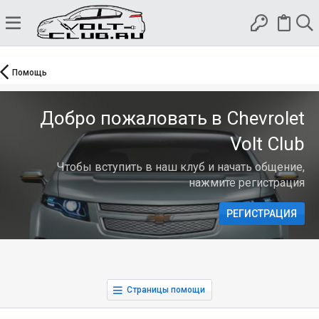
Помощь
Добро пожаловать в Chevrolet
Volt Club
Чтобы вступить в наш клуб и начать общение,
нажмите регистрация
РЕГИСТРАЦИЯ
Страницы помощи