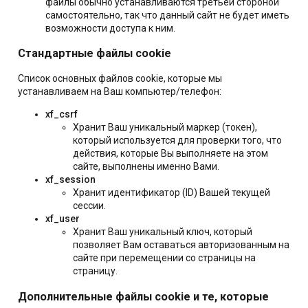
файлы обычно устанавливаются третьей стороной
самостоятельно, так что данный сайт не будет иметь
возможности доступа к ним.
Стандартные файлы cookie
Список основных файлов cookie, которые мы
устанавливаем на Ваш компьютер/телефон:
xf_csrf
Хранит Ваш уникальный маркер (токен),
который используется для проверки того, что
действия, которые Вы выполняете на этом
сайте, выполнены именно Вами.
xf_session
Хранит идентификатор (ID) Вашей текущей
сессии.
xf_user
Хранит Ваш уникальный ключ, который
позволяет Вам оставаться авторизованным на
сайте при перемещении со страницы на
страницу.
Дополнительные файлы cookie и те, которые