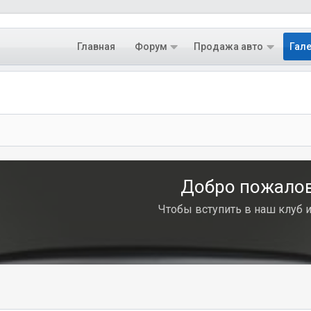
Главная
Форум
Продажа авто
Гал
Добро пожалова
Чтобы вступить в наш клуб 