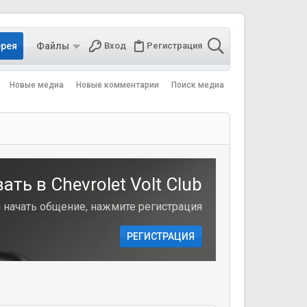
ерея
Файлы
Вход
Регистрация
Новые медиа
Новые комментарии
Поиск медиа
ть в Chevrolet Volt Club
и начать общение, нажмите регистрация
РЕГИСТРАЦИЯ