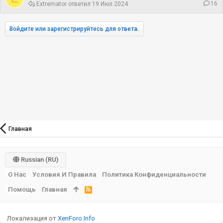
16
Extremator
19 Июл 2024
Войдите или зарегистрируйтесь для ответа.
Главная
Russian (RU)
О Нас
Условия И Правила
Политика Конфиденциальности
Помощь
Главная
R
S
S
Локализация от
XenForo.Info