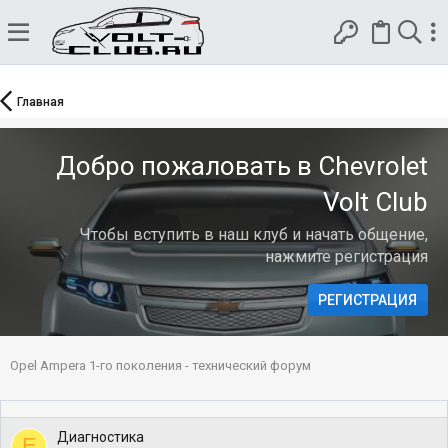
Главная
Добро пожаловать в Chevrolet
Volt Club
Чтобы вступить в наш клуб и начать общение,
нажмите регистрация
РЕГИСТРАЦИЯ
Opel Ampera 1-го поколения - технический форум
Диагностика
E