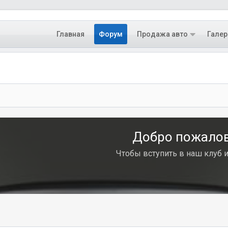
Главная
Форум
Продажа авто
Галер
Добро пожалова
Чтобы вступить в наш клуб 