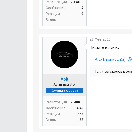
Регистрация
20 Апр 2023
Сообщения
4
Реакции
0
Баллы
1
28 Фев 2025
Пишите в личку
Alex k написал(а):
Так я владелец вол
Volt
Administrator
Команда форума
Регистрация
9 Янв 2020
Сообщения
645
Реакции
273
Баллы
63