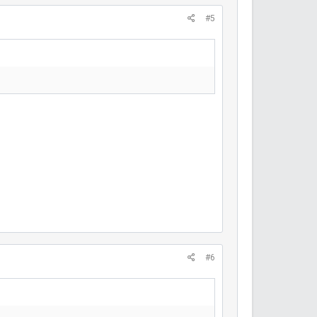
#5
#6