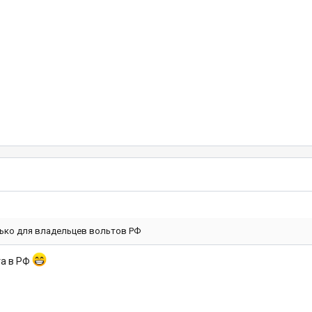
лько для владельцев вольтов РФ
та в РФ