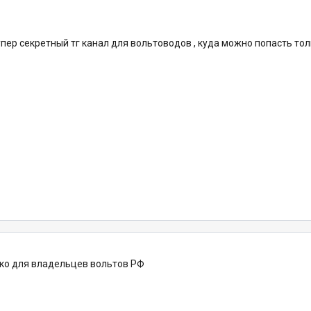
упер секретный тг канал для вольтоводов , куда можно попасть то
ько для владельцев вольтов РФ