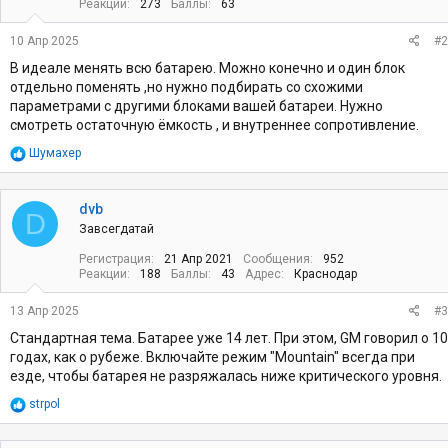
Реакции
273
Баллы
63
10 Апр 2025
#2
В идеале менять всю батарею. Можно конечно и один блок
отдельно поменять ,но нужно подбирать со схожими
параметрами с другими блоками вашей батареи. Нужно
смотреть остаточную ёмкость , и внутреннее сопротивление.
Р
Шумахер
е
а
к
dvb
D
ц
Завсегдатай
и
и
Регистрация
21 Апр 2021
Сообщения
952
:
Реакции
188
Баллы
43
Адрес
Краснодар
13 Апр 2025
#3
Стандартная тема. Батарее уже 14 лет. При этом, GM говорил о 10
годах, как о рубеже. Включайте режим "Mountain" всегда при
езде, чтобы батарея не разряжалась ниже критического уровня.
Р
strpol
е
а