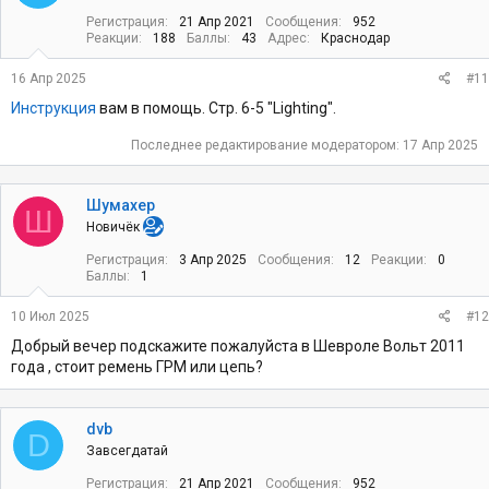
Регистрация
21 Апр 2021
Сообщения
952
Реакции
188
Баллы
43
Адрес
Краснодар
16 Апр 2025
#11
Инструкция
вам в помощь. Стр. 6-5 "Lighting".
Последнее редактирование модератором:
17 Апр 2025
Шумахер
Ш
Новичёк
Регистрация
3 Апр 2025
Сообщения
12
Реакции
0
Баллы
1
10 Июл 2025
#12
Добрый вечер подскажите пожалуйста в Шевроле Вольт 2011
года , стоит ремень ГРМ или цепь?
dvb
D
Завсегдатай
Регистрация
21 Апр 2021
Сообщения
952