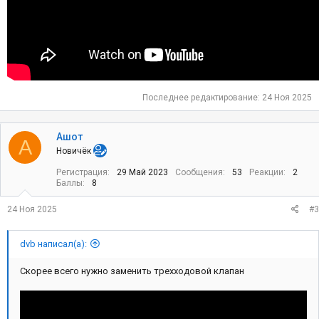
Последнее редактирование:
24 Ноя 2025
Ашот
А
Новичёк
Регистрация
29 Май 2023
Сообщения
53
Реакции
2
Баллы
8
24 Ноя 2025
#3
dvb написал(а):
Скорее всего нужно заменить трехходовой клапан