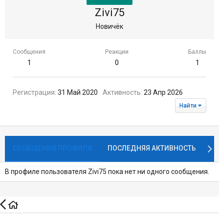
Zivi75
Новичёк
Сообщения
Реакции
Баллы
1
0
1
Регистрация
31 Май 2020
Активность
23 Апр 2026
Найти
СООБЩЕНИЯ ПРОФИЛЯ
ПОСЛЕДНЯЯ АКТИВНОСТЬ
П
В профиле пользователя Zivi75 пока нет ни одного сообщения.