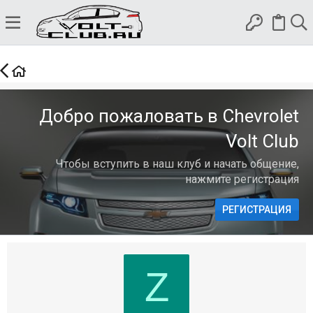
Добро пожаловать в Chevrolet
Volt Club
Чтобы вступить в наш клуб и начать общение,
нажмите регистрация
РЕГИСТРАЦИЯ
Z